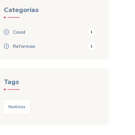
Categorias
Covid
1
Reformas
1
Tags
Notícias