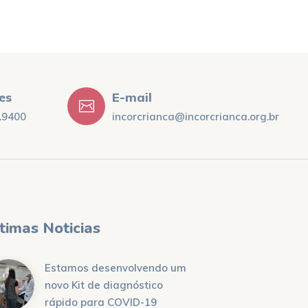
es
E-mail
.9400
incorcrianca@incorcrianca.org.br
timas Noticias
Estamos desenvolvendo um
novo Kit de diagnóstico
rápido para COVID-19