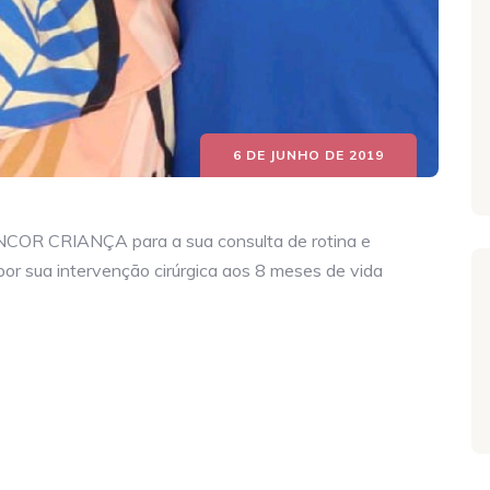
6 DE JUNHO DE 2019
o INCOR CRIANÇA para a sua consulta de rotina e
por sua intervenção cirúrgica aos 8 meses de vida